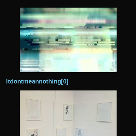
Itdontmeannothing[0]