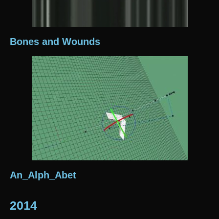
Bones and Wounds
An_Alph_Abet
2014