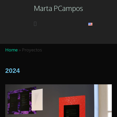
Marta PCampos
Home
»
Proyectos
2024