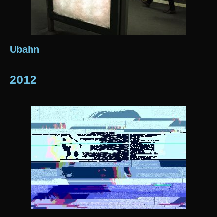
Ubahn
2012