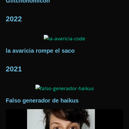
Glitchonomicon
2022
la avaricia rompe el saco
2021
Falso generador de haikus