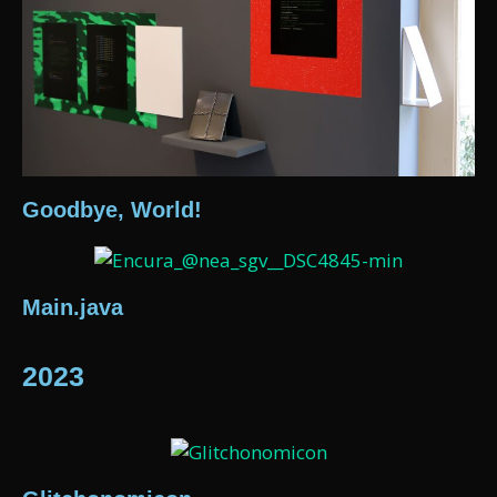
Goodbye, World!
Main.java
2023