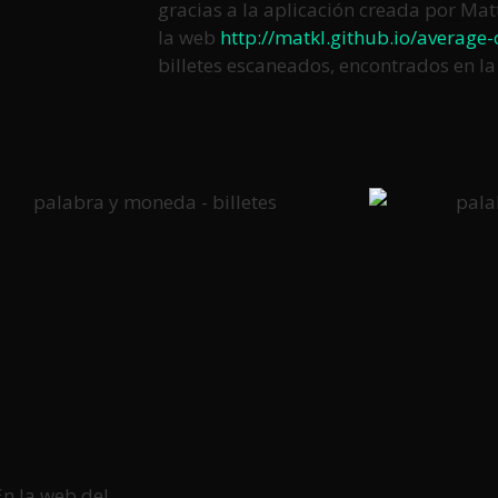
gracias a la aplicación creada por Mat
la web
http://matkl.github.io/average-
billetes escaneados, encontrados en la 
En la web del