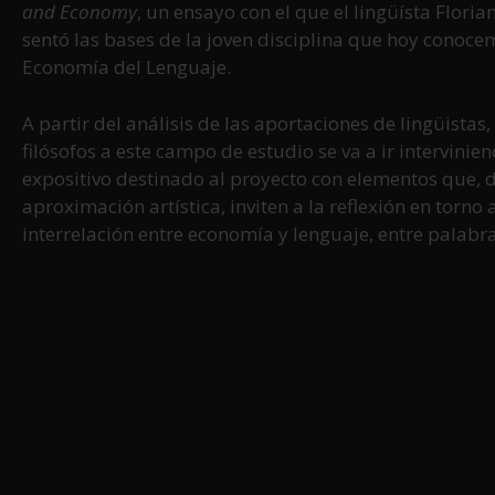
and Economy
, un ensayo con el que el lingüísta Flori
sentó las bases de la joven disciplina que hoy conoc
Economía del Lenguaje.
A partir del análisis de las aportaciones de lingüistas
filósofos a este campo de estudio se va a ir intervinie
expositivo destinado al proyecto con elementos que, 
aproximación artística, inviten a la reflexión en torno a
interrelación entre economía y lenguaje, entre palab