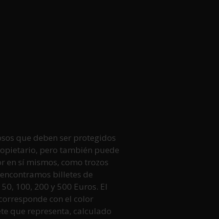
osos que deben ser protegidos
ropietario, pero también puede
r en sí mismos, como trozos
a encontramos billetes de
 50, 100, 200 y 500 Euros. El
 corresponde con el color
lete que representa, calculado