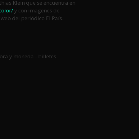
thias Klein que se encuentra en
color/
y con imágenes de
web del periódico El País.