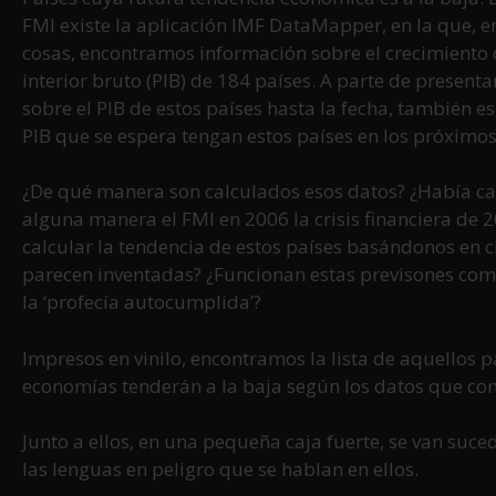
FMI existe la aplicación IMF DataMapper, en la que, e
cosas, encontramos información sobre el crecimiento
interior bruto (PIB) de 184 países. A parte de presenta
sobre el PIB de estos países hasta la fecha, también es
PIB que se espera tengan estos países en los próximos
¿De qué manera son calculados esos datos? ¿Había c
alguna manera el FMI en 2006 la crisis financiera d
calcular la tendencia de estos países basándonos en c
parecen inventadas? ¿Funcionan estas previsones co
la ‘profecía autocumplida’?
Impresos en vinilo, encontramos la lista de aquellos p
economías tenderán a la baja según los datos que com
Junto a ellos, en una pequeña caja fuerte, se van suc
las lenguas en peligro que se hablan en ellos.